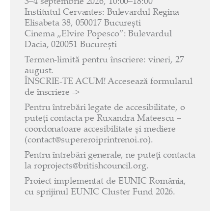
3–4 septembrie 2026, 10:00–18:00
Institutul Cervantes: Bulevardul Regina
Elisabeta 38, 050017 București
Cinema „Elvire Popesco”: Bulevardul
Dacia, 020051 București
Termen-limită pentru înscriere: vineri, 27
august.
ÎNSCRIE-TE ACUM! Accesează formularul
de înscriere ->
Pentru întrebări legate de accesibilitate, o
puteți contacta pe Ruxandra Mateescu –
coordonatoare accesibilitate și mediere
(contact@supereroiprintrenoi.ro).
Pentru întrebări generale, ne puteți contacta
la roprojects@britishcouncil.org.
Proiect implementat de EUNIC România,
cu sprijinul EUNIC Cluster Fund 2026.