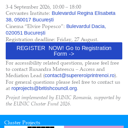
3-4 September 2026, 10:00 – 18:00
Cervantes Institute:
Bulevardul Regina Elisabeta
38, 050017 București
Cinema “Elvire Popesco”:
Bulevardul Dacia,
020051 București
Registration deadline: Friday, 27 August.
REGISTER NOW! Go to Registration
Form ->
For accessibility related questions, please feel free
to contact Ruxandra Mateescu – Access and
Mediation Lead (
).
contact@supereroiprintrenoi.ro
For general questions please feel free to contact us
at
.
roprojects@britishcouncil.org
Project implemented by EUNIC Romania, supported by
the EUNIC Cluster Fund 2026.
Cluster Projects