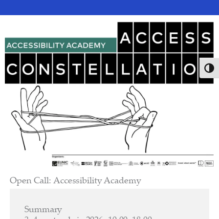
Toggl
Open Call: Accessibility Academy
Summary