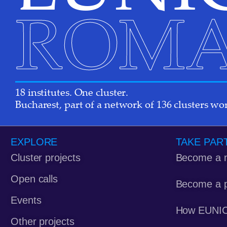
ROMA
18 institutes. One cluster.
Bucharest, part of a network of 136 clusters wo
EXPLORE
TAKE PAR
Cluster projects
Become a 
Open calls
Become a p
Events
How EUNIC
Other projects