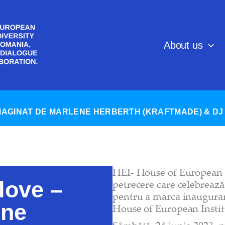
About us
MAGINAT DE MARLENE HERBERTH (KRAFTMADE) & DJ 
HEI- House of European In
love –
petrecere care celebrează 
pentru a marca inaugurar
ene
House of European Instit