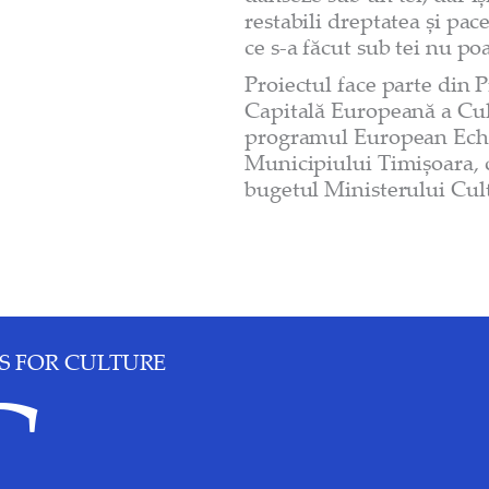
restabili dreptatea și pac
ce s-a făcut sub tei nu poa
Proiectul face parte din 
Capitală Europeană a Cult
programul European Echoe
Municipiului Timișoara, c
bugetul Ministerului Cult
S FOR CULTURE
C